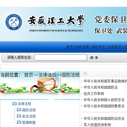
|
|
|
|
首页
机构设置
消防安全
治安防范
交
请输入搜索信息：
当前位置：
首页
>>
法律法规
>>
国防法规
·
中华人民共和国军事设施保
·
中华人民共和国国防法
·
征兵工作条例
·
中华人民共和国人民防空法
法律法规
·
中华人民共和国国防教育法
国防法规
安全法规
·
中华人民共和国国防动员法
管理制度
·
军人抚恤优待条例